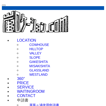
LOCATION
COWHOUSE
HILLTOP
VALLEY
SLOPE
GAKESHITA
MISAKISHITA
GLASSLAND
WESTLAND
360°
PRICE
SERVICE
WAITINGROOM
CONTACT
申請書
屏風ヶ浦使用申請書