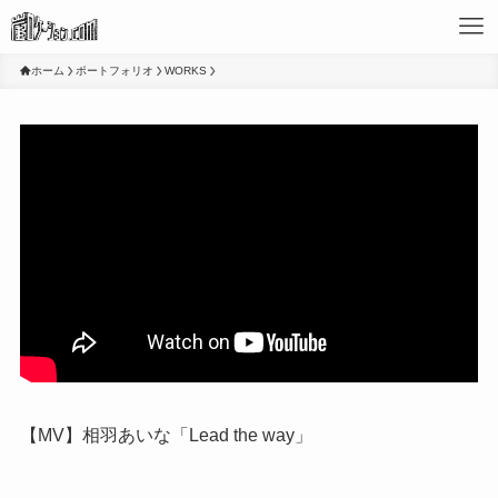
ホーム
ポートフォリオ
WORKS
【MV】相羽あいな「Lead the way」