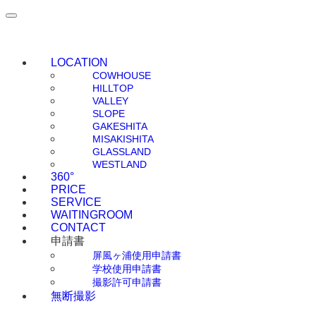
LOCATION
COWHOUSE
HILLTOP
VALLEY
SLOPE
GAKESHITA
MISAKISHITA
GLASSLAND
WESTLAND
360°
PRICE
SERVICE
WAITINGROOM
CONTACT
申請書
屏風ヶ浦使用申請書
学校使用申請書
撮影許可申請書
無断撮影