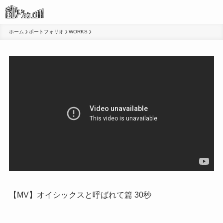
ホーム
ポートフォリオ
WORKS
【MV】オイシックスと呼ばれて篇 30秒