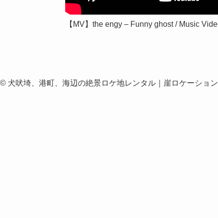
【MV】the engy – Funny ghost / Music Vid
©
犬吠埼、港町、海辺の絶景ロケ地レンタル｜崖ロケーション.co